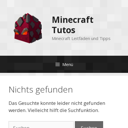
Zum
Inhalt
Minecraft
springen
Tutos
Minecraft Leitfäden und Tipps
Menü
Nichts gefunden
Das Gesuchte konnte leider nicht gefunden
werden. Vielleicht hilft die Suchfunktion.
Suchen