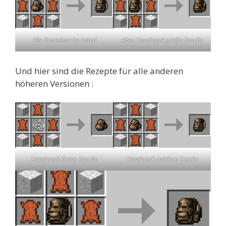
Alte Basteltasche mittel
Altes Handwerk große Tasche
Und hier sind die Rezepte für alle anderen
höheren Versionen :
Handwerk kleine Tasche
Handwerk mittlere Tasche