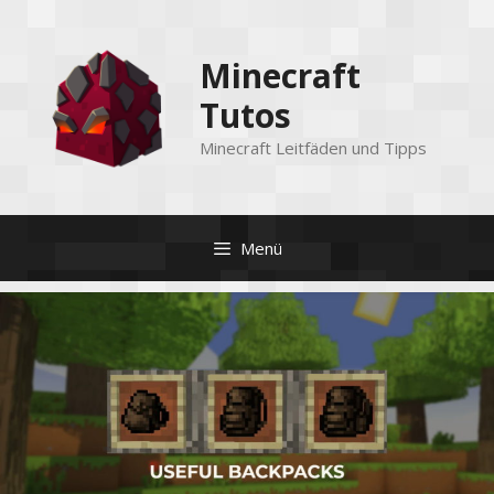
Zum
Inhalt
Minecraft
springen
Tutos
Minecraft Leitfäden und Tipps
Menü