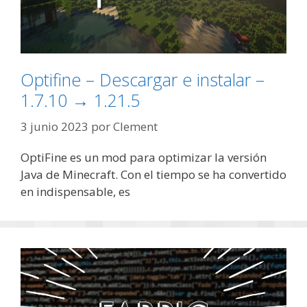
Optifine – Descargar e instalar –
1.7.10 → 1.21.5
3 junio 2023
por
Clement
OptiFine es un mod para optimizar la versión
Java de Minecraft. Con el tiempo se ha convertido
en indispensable, es