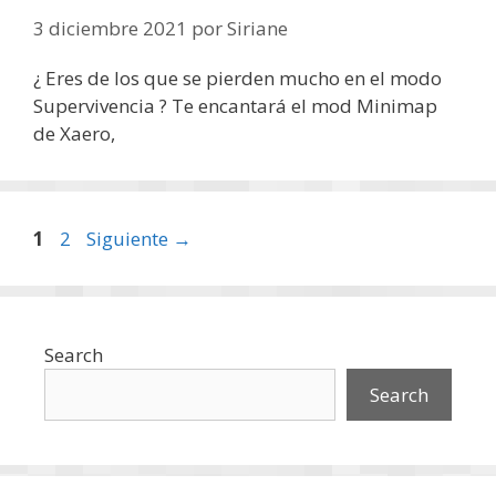
3 diciembre 2021
por
Siriane
¿ Eres de los que se pierden mucho en el modo
Supervivencia ? Te encantará el mod Minimap
de Xaero,
Página
Página
1
2
Siguiente
→
Search
Search