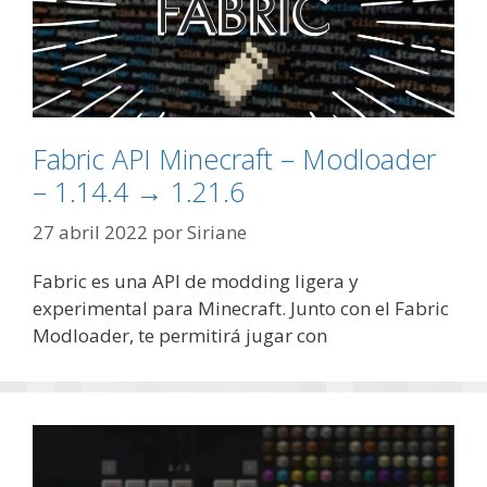
Fabric API Minecraft – Modloader
– 1.14.4 → 1.21.6
27 abril 2022
por
Siriane
Fabric es una API de modding ligera y
experimental para Minecraft. Junto con el Fabric
Modloader, te permitirá jugar con