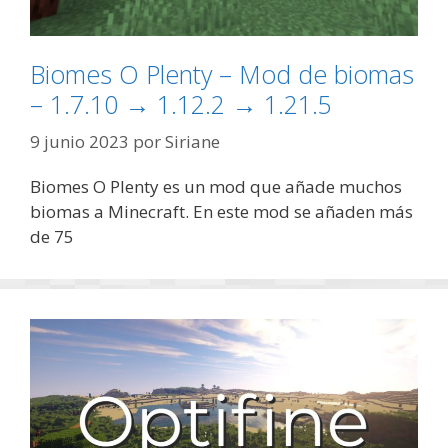
Biomes O Plenty – Mod de biomas
– 1.7.10 → 1.12.2 → 1.21.5
9 junio 2023
por
Siriane
Biomes O Plenty es un mod que añade muchos
biomas a Minecraft. En este mod se añaden más
de 75