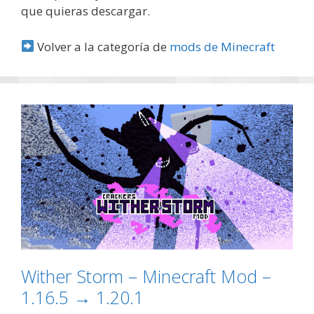
que quieras descargar.
Volver a la categoría de
mods de Minecraft
Wither Storm – Minecraft Mod –
1.16.5 → 1.20.1