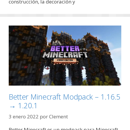
construcción, la decoración y
Better Minecraft Modpack – 1.16.5
→ 1.20.1
3 enero 2022
por
Clement
Better Minecraft es un modpack para Minecraft