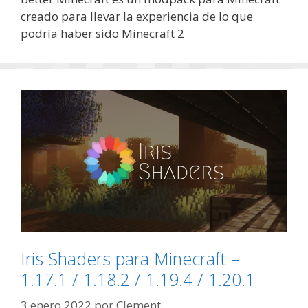
creado para llevar la experiencia de lo que
podría haber sido Minecraft 2
Iris Shaders para Minecraft –
1.17.1 / 1.18.2 / 1.19.4 / 1.20.1
3 enero 2022
por
Clement