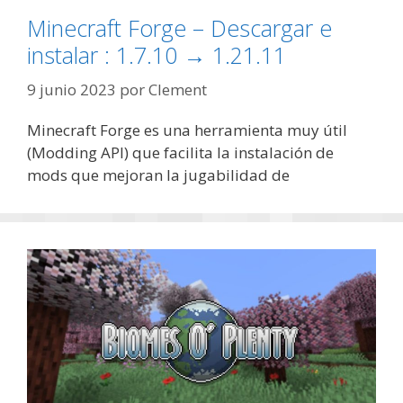
Minecraft Forge – Descargar e
instalar : 1.7.10 → 1.21.11
9 junio 2023
por
Clement
Minecraft Forge es una herramienta muy útil
(Modding API) que facilita la instalación de
mods que mejoran la jugabilidad de