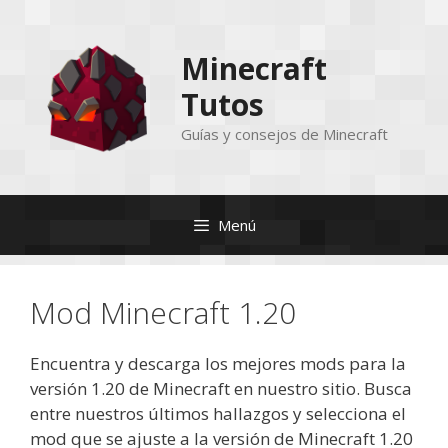
Saltar
al
Minecraft
contenido
Tutos
Guías y consejos de Minecraft
Menú
Mod Minecraft 1.20
Encuentra y descarga los mejores mods para la
versión 1.20 de Minecraft en nuestro sitio. Busca
entre nuestros últimos hallazgos y selecciona el
mod que se ajuste a la versión de Minecraft 1.20