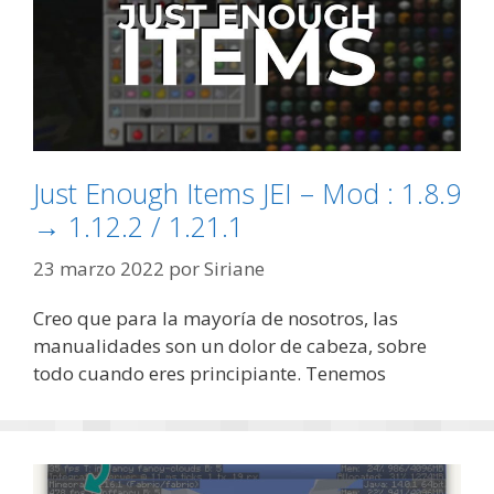
Just Enough Items JEI – Mod : 1.8.9
→ 1.12.2 / 1.21.1
23 marzo 2022
por
Siriane
Creo que para la mayoría de nosotros, las
manualidades son un dolor de cabeza, sobre
todo cuando eres principiante. Tenemos