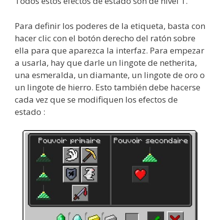
Todos estos efectos de estado son de nivel 1.
Para definir los poderes de la etiqueta, basta con
hacer clic con el botón derecho del ratón sobre
ella para que aparezca la interfaz. Para empezar
a usarla, hay que darle un lingote de netherita,
una esmeralda, un diamante, un lingote de oro o
un lingote de hierro. Esto también debe hacerse
cada vez que se modifiquen los efectos de
estado :