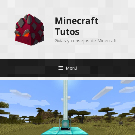
Saltar
al
Minecraft
contenido
Tutos
Guías y consejos de Minecraft
Menú