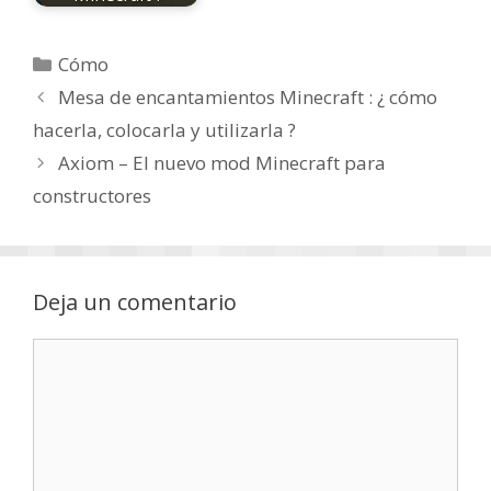
Categorías
Cómo
Mesa de encantamientos Minecraft : ¿ cómo
hacerla, colocarla y utilizarla ?
Axiom – El nuevo mod Minecraft para
constructores
Deja un comentario
Comentario