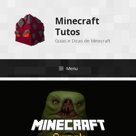
Pular
para
Minecraft
o
conteúdo
Tutos
Guias e Dicas de Minecraft
Menu