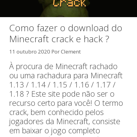
Como fazer o download do
Minecraft crack e hack ?
11 outubro 2020
Por
Clement
À procura de Minecraft rachado
ou uma rachadura para Minecraft
1.13 / 1.14 / 1.15 / 1.16 / 1.17 /
1.18 ? Este site pode não ser o
recurso certo para você! O termo
crack, bem conhecido pelos
jogadores da Minecraft, consiste
em baixar o jogo completo