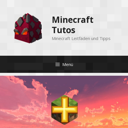
Zum
Inhalt
Minecraft
springen
Tutos
Minecraft Leitfäden und Tipps
Menü