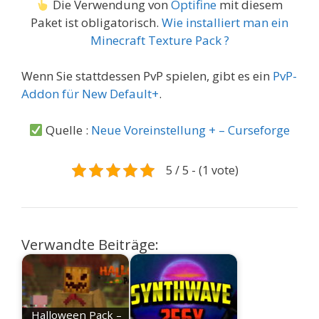
Die Verwendung von
Optifine
mit diesem
Paket ist obligatorisch.
Wie installiert man ein
Minecraft Texture Pack ?
Wenn Sie stattdessen PvP spielen, gibt es ein
PvP-
Addon für New Default+
.
Quelle :
Neue Voreinstellung + – Curseforge
5 / 5 - (1 vote)
Verwandte Beiträge:
Halloween Pack –