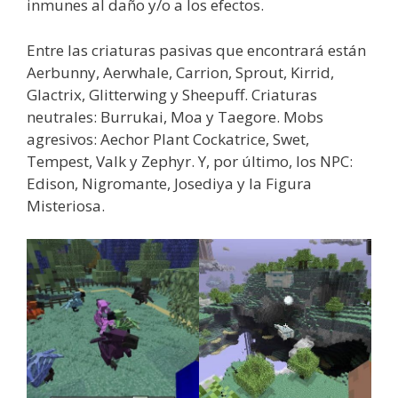
inmunes al daño y/o a los efectos.
Entre las criaturas pasivas que encontrará están
Aerbunny, Aerwhale, Carrion, Sprout, Kirrid,
Glactrix, Glitterwing y Sheepuff. Criaturas
neutrales: Burrukai, Moa y Taegore. Mobs
agresivos: Aechor Plant Cockatrice, Swet,
Tempest, Valk y Zephyr. Y, por último, los NPC:
Edison, Nigromante, Josediya y la Figura
Misteriosa.