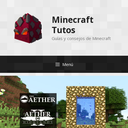
Saltar
al
Minecraft
contenido
Tutos
Guías y consejos de Minecraft
Menú