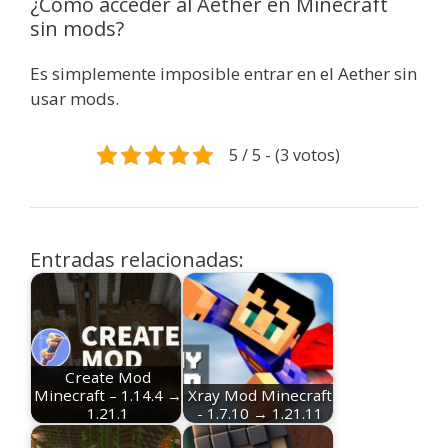
¿Cómo acceder al Aether en Minecraft
sin mods?
Es simplemente imposible entrar en el Aether sin
usar mods.
5 / 5 - (3 votos)
Entradas relacionadas:
Create Mod
Minecraft – 1.14.4 →
Xray Mod Minecraft
1.21.1
- 1.7.10 → 1.21.11