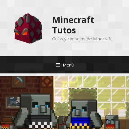
Saltar
al
Minecraft
contenido
Tutos
Guías y consejos de Minecraft
Menú