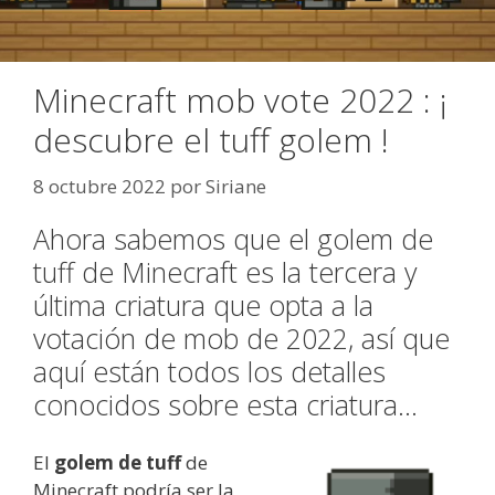
Minecraft mob vote 2022 : ¡
descubre el tuff golem !
8 octubre 2022
por
Siriane
Ahora sabemos que el golem de
tuff de Minecraft es la tercera y
última criatura que opta a la
votación de mob de 2022, así que
aquí están todos los detalles
conocidos sobre esta criatura…
El
golem de tuff
de
Minecraft podría ser la