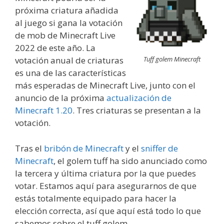
próxima criatura añadida
al juego si gana la votación
de mob de Minecraft Live
2022 de este año. La
votación anual de criaturas
Tuff golem Minecraft
es una de las características
más esperadas de Minecraft Live, junto con el
anuncio de la próxima
actualización de
Minecraft 1.20
. Tres criaturas se presentan a la
votación.
Tras el
bribón de Minecraft
y el
sniffer de
Minecraft
, el golem tuff ha sido anunciado como
la tercera y última criatura por la que puedes
votar. Estamos aquí para asegurarnos de que
estás totalmente equipado para hacer la
elección correcta, así que aquí está todo lo que
sabemos sobre el tuff golem.