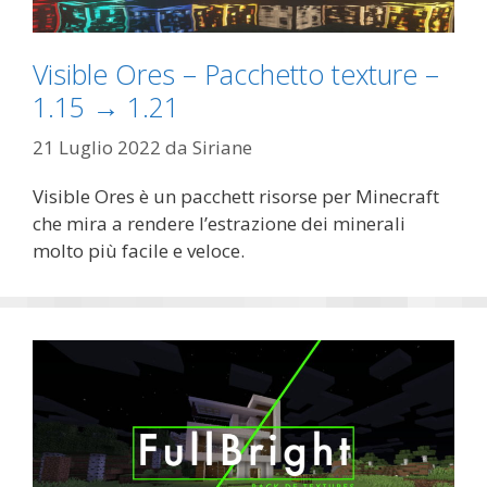
Visible Ores – Pacchetto texture –
1.15 → 1.21
21 Luglio 2022
da
Siriane
Visible Ores è un pacchett risorse per Minecraft
che mira a rendere l’estrazione dei minerali
molto più facile e veloce.