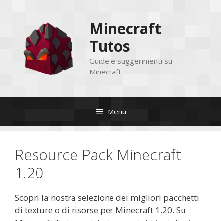
Vai
al
Minecraft
contenuto
Tutos
Guide e suggerimenti su
Minecraft
Menu
Resource Pack Minecraft
1.20
Scopri la nostra selezione dei migliori pacchetti
di texture o di risorse per Minecraft 1.20. Su