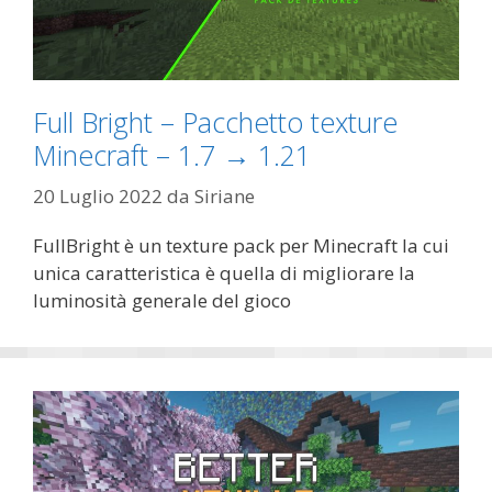
Full Bright – Pacchetto texture
Minecraft – 1.7 → 1.21
20 Luglio 2022
da
Siriane
FullBright è un texture pack per Minecraft la cui
unica caratteristica è quella di migliorare la
luminosità generale del gioco