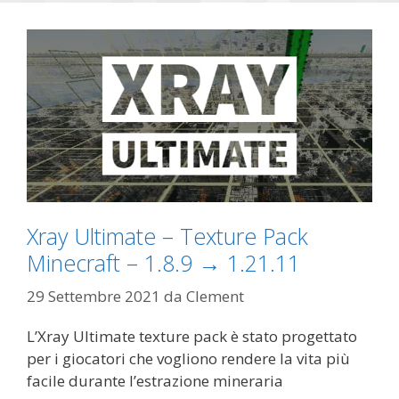
Xray Ultimate – Texture Pack
Minecraft – 1.8.9 → 1.21.11
29 Settembre 2021
da
Clement
L’Xray Ultimate texture pack è stato progettato
per i giocatori che vogliono rendere la vita più
facile durante l’estrazione mineraria