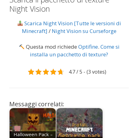
Night Vision
Scarica Night Vision [Tutte le versioni di
Minecraft]
/
Night Vision su Curseforge
Questa mod richiede
Optifine
.
Come si
installa un pacchetto di texture?
4.7 / 5 - (3 votes)
Messaggi correlati:
Halloween Pack –