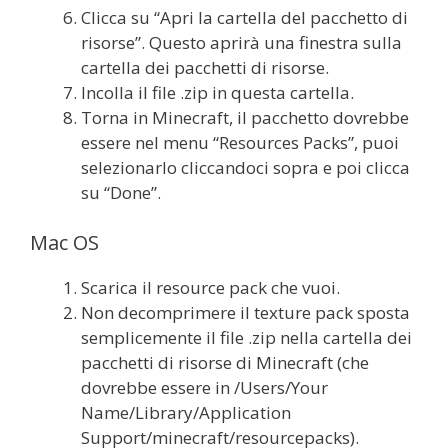
Clicca su “Apri la cartella del pacchetto di
risorse”. Questo aprirà una finestra sulla
cartella dei pacchetti di risorse.
Incolla il file .zip in questa cartella.
Torna in Minecraft, il pacchetto dovrebbe
essere nel menu “Resources Packs”, puoi
selezionarlo cliccandoci sopra e poi clicca
su “Done”.
Mac OS
Scarica il resource pack che vuoi.
Non decomprimere il texture pack sposta
semplicemente il file .zip nella cartella dei
pacchetti di risorse di Minecraft (che
dovrebbe essere in /Users/Your
Name/Library/Application
Support/minecraft/resourcepacks).