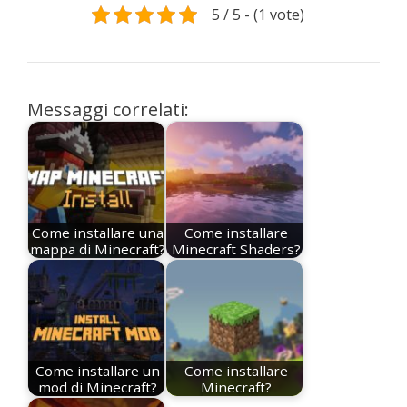
5 / 5 - (1 vote)
Messaggi correlati:
Come installare una
Come installare
mappa di Minecraft?
Minecraft Shaders?
Come installare un
Come installare
mod di Minecraft?
Minecraft?