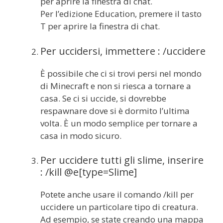
per aprire la finestra di chat.
Per l’edizione Education, premere il tasto
T per aprire la finestra di chat.
Per uccidersi, immettere : /uccidere
È possibile che ci si trovi persi nel mondo
di Minecraft e non si riesca a tornare a
casa. Se ci si uccide, si dovrebbe
respawnare dove si è dormito l’ultima
volta. È un modo semplice per tornare a
casa in modo sicuro.
Per uccidere tutti gli slime, inserire
: /kill @e[type=Slime]
Potete anche usare il comando /kill per
uccidere un particolare tipo di creatura.
Ad esempio, se state creando una mappa