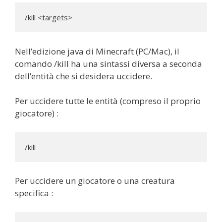
/kill <targets>
Nell’edizione java di Minecraft (PC/Mac), il
comando /kill ha una sintassi diversa a seconda
dell’entità che si desidera uccidere.
Per uccidere tutte le entità (compreso il proprio
giocatore) :
/kill
Per uccidere un giocatore o una creatura
specifica :