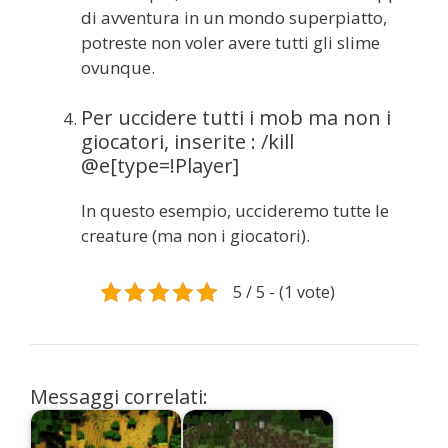
di avventura in un mondo superpiatto,
potreste non voler avere tutti gli slime
ovunque.
Per uccidere tutti i mob ma non i
giocatori, inserite : /kill
@e[type=!Player]
In questo esempio, uccideremo tutte le
creature (ma non i giocatori).
5 / 5 - (1 vote)
Messaggi correlati: