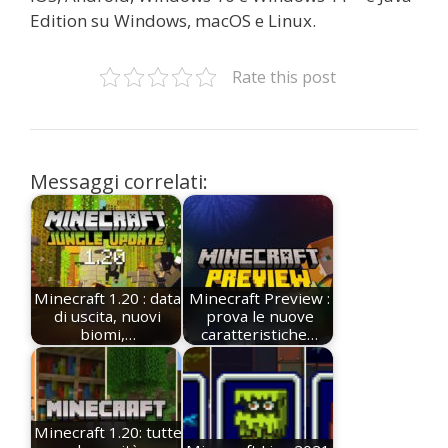
Edition su Windows, macOS e Linux.
Rate this post
Messaggi correlati:
Minecraft 1.20 : data
Minecraft Preview :
di uscita, nuovi
prova le nuove
biomi,…
caratteristiche…
Minecraft 1.20: tutte