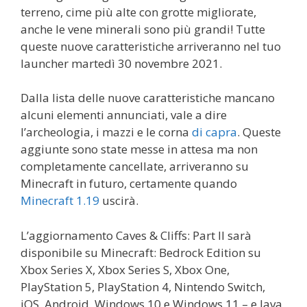
terreno, cime più alte con grotte migliorate,
anche le vene minerali sono più grandi! Tutte
queste nuove caratteristiche arriveranno nel tuo
launcher martedì 30 novembre 2021.
Dalla lista delle nuove caratteristiche mancano
alcuni elementi annunciati, vale a dire
l’archeologia, i mazzi e le corna
di capra
. Queste
aggiunte sono state messe in attesa ma non
completamente cancellate, arriveranno su
Minecraft in futuro, certamente quando
Minecraft 1.19
uscirà.
L’aggiornamento Caves & Cliffs: Part II sarà
disponibile su Minecraft: Bedrock Edition su
Xbox Series X, Xbox Series S, Xbox One,
PlayStation 5, PlayStation 4, Nintendo Switch,
iOS, Android, Windows 10 e Windows 11 – e Java