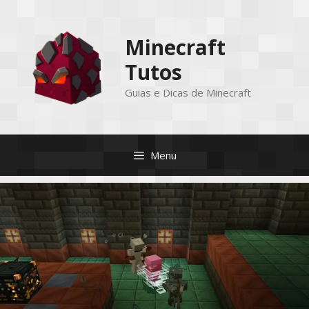
Pular
para
Minecraft
o
conteúdo
Tutos
Guias e Dicas de Minecraft
Menu