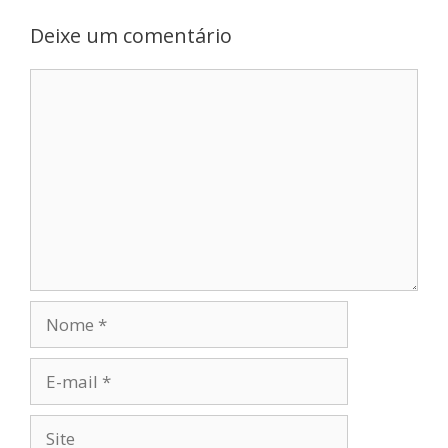
Deixe um comentário
Comentário
Nome
E-
mail
Site