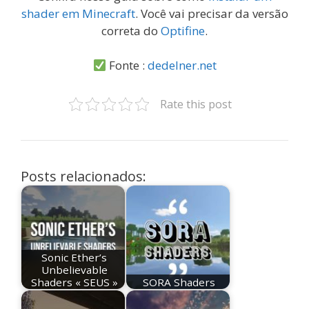
shader em Minecraft
. Você vai precisar da versão
correta do
Optifine
.
Fonte :
dedelner.net
Rate this post
Posts relacionados:
Sonic Ether’s
Unbelievable
Shaders « SEUS »
SORA Shaders