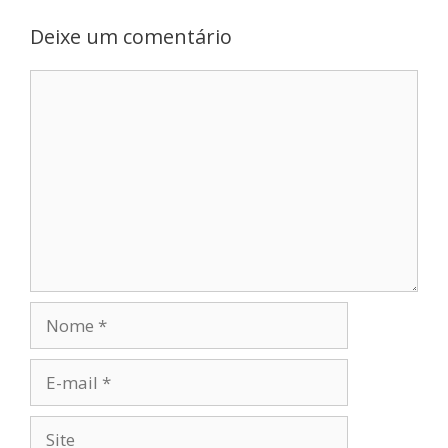
Deixe um comentário
Comentário
Nome
E-
mail
Site