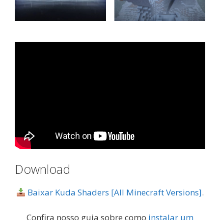
Download
Baixar Kuda Shaders [All Minecraft Versions]
.
Confira nosso guia sobre como
instalar um