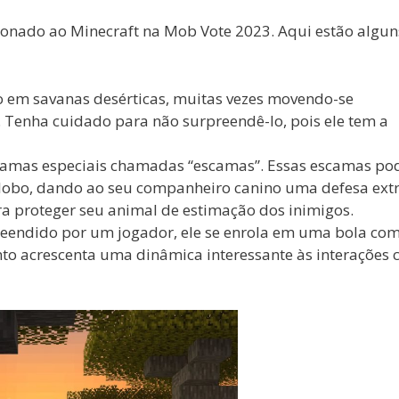
onado ao Minecraft na Mob Vote 2023. Aqui estão algun
do em savanas desérticas, muitas vezes movendo-se
. Tenha cuidado para não surpreendê-lo, pois ele tem a
 escamas especiais chamadas “escamas”. Essas escamas p
lobo, dando ao seu companheiro canino uma defesa extr
ra proteger seu animal de estimação dos inimigos.
reendido por um jogador, ele se enrola em uma bola c
o acrescenta uma dinâmica interessante às interações