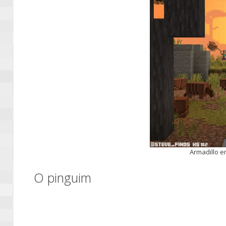
Armadillo e
O pinguim