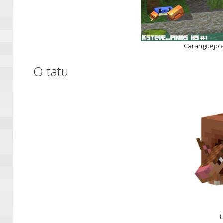
Caranguejo e
O tatu