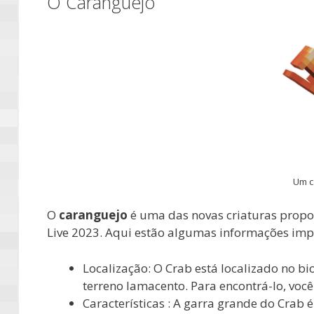
O Caranguejo
Um c
O
caranguejo
é uma das novas criaturas propo
Live 2023. Aqui estão algumas informações impo
Localização: O Crab está localizado no 
terreno lamacento. Para encontrá-lo, você
Características : A garra grande do Crab 