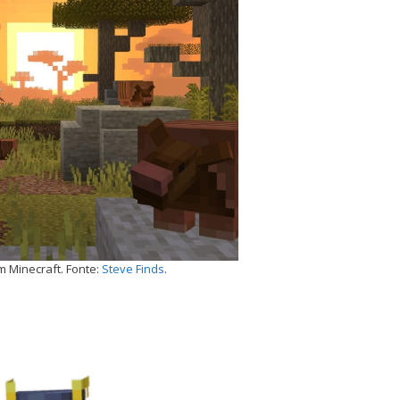
m Minecraft. Fonte:
Steve Finds
.