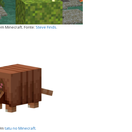
m Minecraft. Fonte:
Steve Finds
.
Um
tatu no Minecraft.