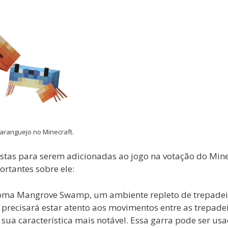
aranguejo no Minecraft.
stas para serem adicionadas ao jogo na votação do Mine
rtantes sobre ele:
bioma Mangrove Swamp, um ambiente repleto de trepadei
 precisará estar atento aos movimentos entre as trepadei
é sua característica mais notável. Essa garra pode ser us