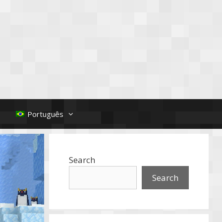
Português
Search
Search