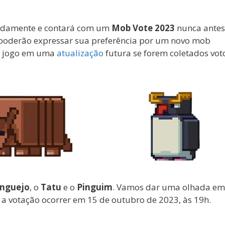
pidamente e contará com um
Mob Vote 2023
nunca antes 
 poderão expressar sua preferência por um novo mob
ao jogo em uma
atualização
futura se forem coletados vot
nguejo
, o
Tatu
e o
Pinguim
. Vamos dar uma olhada em
 a votação ocorrer em 15 de outubro de 2023, às 19h.