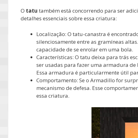
O
tatu
também está concorrendo para ser adici
detalhes essenciais sobre essa criatura:
Localização: O tatu-canastra é encontra
silenciosamente entre as gramíneas altas
capacidade de se enrolar em uma bola.
Características: O tatu deixa para trás
ser usadas para fazer uma armadura de 
Essa armadura é particularmente útil pa
Comportamento: Se o Armadillo for surp
mecanismo de defesa. Esse comportament
essa criatura.