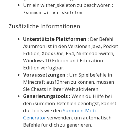
Um ein wither_skeleton zu beschwören :
/summon wither_skeleton
Zusätzliche Informationen
Unterstützte Plattformen :
Der Befehl
/summon ist in den Versionen Java, Pocket
Edition, Xbox One, PS4, Nintendo Switch,
Windows 10 Edition und Education
Edition verfügbar.
Voraussetzungen :
Um Spielbefehle in
Minecraft ausführen zu können, müssen
Sie Cheats in Ihrer Welt aktivieren.
Generierungstools :
Wenn du Hilfe bei
den /summon-Befehlen benötigst, kannst
du Tools wie den
Summon-Mob-
Generator
verwenden, um automatisch
Befehle für dich zu generieren.