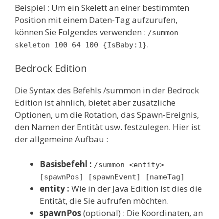
Beispiel : Um ein Skelett an einer bestimmten
Position mit einem Daten-Tag aufzurufen,
können Sie Folgendes verwenden :
/summon
.
skeleton 100 64 100 {IsBaby:1}
Bedrock Edition
Die Syntax des Befehls /summon in der Bedrock
Edition ist ähnlich, bietet aber zusätzliche
Optionen, um die Rotation, das Spawn-Ereignis,
den Namen der Entität usw. festzulegen. Hier ist
der allgemeine Aufbau :
Basisbefehl :
/summon <entity>
[spawnPos] [spawnEvent] [nameTag]
entity :
Wie in der Java Edition ist dies die
Entität, die Sie aufrufen möchten.
spawnPos
(optional) : Die Koordinaten, an