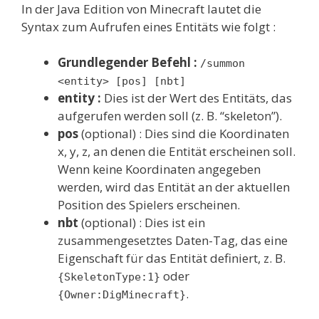
In der Java Edition von Minecraft lautet die
Syntax zum Aufrufen eines Entitäts wie folgt :
Grundlegender Befehl :
/summon
<entity> [pos] [nbt]
entity :
Dies ist der Wert des Entitäts, das
aufgerufen werden soll (z. B. “skeleton”).
pos
(optional) : Dies sind die Koordinaten
x, y, z, an denen die Entität erscheinen soll.
Wenn keine Koordinaten angegeben
werden, wird das Entität an der aktuellen
Position des Spielers erscheinen.
nbt
(optional) : Dies ist ein
zusammengesetztes Daten-Tag, das eine
Eigenschaft für das Entität definiert, z. B.
oder
{SkeletonType:1}
.
{Owner:DigMinecraft}