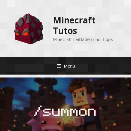
Zum
Inhalt
Minecraft
springen
Tutos
Minecraft Leitfäden und Tipps
Menü