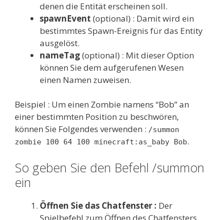
denen die Entität erscheinen soll.
spawnEvent
(optional) : Damit wird ein
bestimmtes Spawn-Ereignis für das Entity
ausgelöst.
nameTag
(optional) : Mit dieser Option
können Sie dem aufgerufenen Wesen
einen Namen zuweisen.
Beispiel : Um einen Zombie namens “Bob” an
einer bestimmten Position zu beschwören,
können Sie Folgendes verwenden :
/summon
.
zombie 100 64 100 minecraft:as_baby Bob
So geben Sie den Befehl /summon
ein
Öffnen Sie das Chatfenster :
Der
Spielbefehl zum Öffnen des Chatfensters