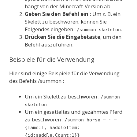
hängt von der Minecraft-Version ab.
Geben Sie den Befehl ein :
Um z. B. ein
Skelett zu beschwören, können Sie
Folgendes eingeben :
.
/summon skeleton
Drücken Sie die Eingabetaste
, um den
Befehl auszuführen.
Beispiele für die Verwendung
Hier sind einige Beispiele für die Verwendung
des Befehls /summon :
Um ein Skelett zu beschwören :
/summon
skeleton
Um ein gesatteltes und gezähmtes Pferd
zu beschwören :
/summon horse ~ ~ ~
{Tame:1, SaddleItem:
{id:saddle,Count:1}}