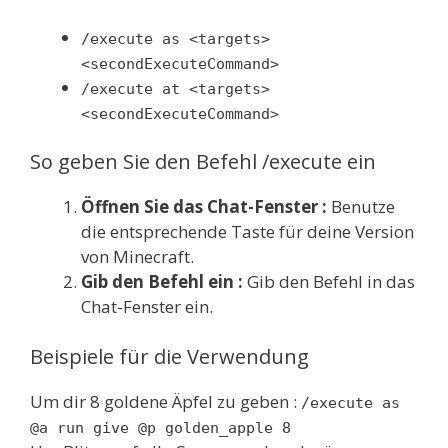
/execute as <targets>
<secondExecuteCommand>
/execute at <targets>
<secondExecuteCommand>
So geben Sie den Befehl /execute ein
Öffnen Sie das Chat-Fenster :
Benutze
die entsprechende Taste für deine Version
von Minecraft.
Gib den Befehl ein :
Gib den Befehl in das
Chat-Fenster ein.
Beispiele für die Verwendung
Um dir 8 goldene Äpfel zu geben :
/execute as
@a run give @p golden_apple 8