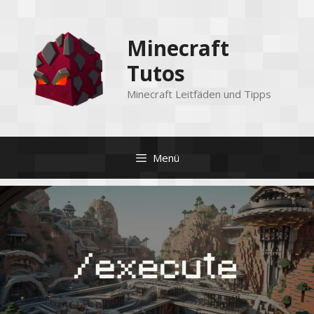
Zum
Inhalt
Minecraft
springen
Tutos
Minecraft Leitfäden und Tipps
Menü