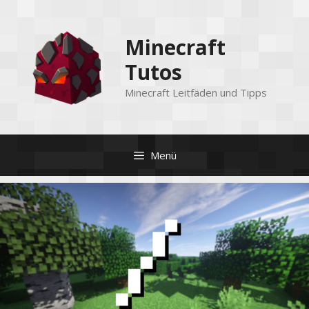
Zum
Inhalt
Minecraft
springen
Tutos
Minecraft Leitfäden und Tipps
Menü