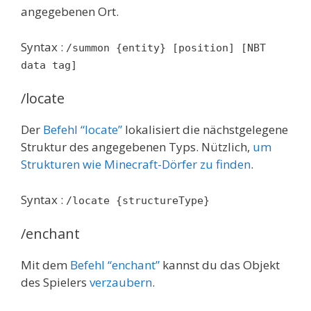
angegebenen Ort.
Syntax :
/summon {entity} [position] [NBT
data tag]
/locate
Der
Befehl “locate”
lokalisiert die nächstgelegene
Struktur des angegebenen Typs. Nützlich,
um
Strukturen wie Minecraft-Dörfer zu finden
.
Syntax :
/locate {structureType}
/enchant
Mit dem
Befehl “enchant”
kannst du das Objekt
des Spielers
verzaubern
.