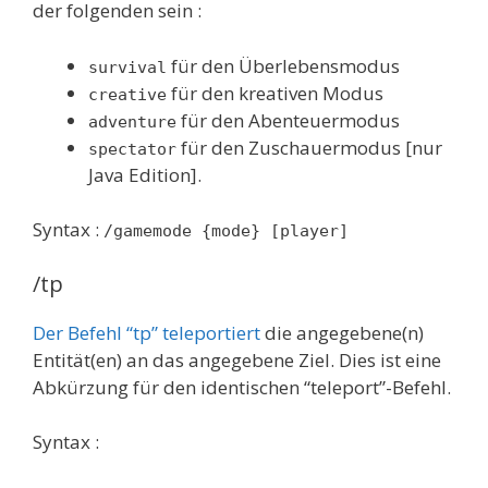
der folgenden sein :
für den Überlebensmodus
survival
für den kreativen Modus
creative
für den Abenteuermodus
adventure
für den Zuschauermodus [nur
spectator
Java Edition].
Syntax :
/gamemode {mode} [player]
/tp
Der Befehl “tp” teleportiert
die angegebene(n)
Entität(en) an das angegebene Ziel. Dies ist eine
Abkürzung für den identischen “teleport”-Befehl.
Syntax :