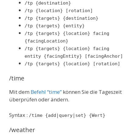
/tp {destination}
/tp {location} [rotation]
/tp {targets} {destination}
/tp {targets} {entity}
/tp {targets} {location} facing
{facingLocation}
/tp {targets} {location} facing
entity {facingEntity} [facingAnchor]
/tp {targets} {location} [rotation]
/time
Mit dem
Befehl “time”
können Sie die Tageszeit
überprüfen oder ändern.
Syntax :
/time {add|query|set} {Wert}
/weather