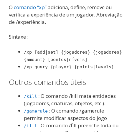
O
comando “xp”
adiciona, define, remove ou
verifica a experiência de um jogador. Abreviação
de /experiência.
Sintaxe :
/xp [add|set] {jogadores} {jogadores}
{amount} [pontos|níveis]
/xp query {player} {points|levels}
Outros comandos úteis
: O comando /kill mata entidades
/kill
(jogadores, criaturas, objetos, etc.).
: O comando /gamerule
/gamerule
permite modificar aspectos do jogo
: O comando /fill preenche toda ou
/fill