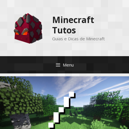
Pular
para
Minecraft
o
conteúdo
Tutos
Guias e Dicas de Minecraft
Menu