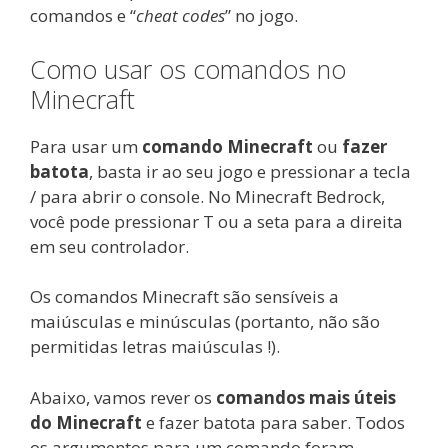
comandos e “
cheat codes
” no jogo.
Como usar os comandos no
Minecraft
Para usar um
comando Minecraft
ou
fazer
batota
, basta ir ao seu jogo e pressionar a tecla
/ para abrir o console. No Minecraft Bedrock,
você pode pressionar T ou a seta para a direita
em seu controlador.
Os comandos Minecraft são sensíveis a
maiúsculas e minúsculas (portanto, não são
permitidas letras maiúsculas !).
Abaixo, vamos rever os
comandos mais úteis
do Minecraft
e fazer batota para saber. Todos
os argumentos para um comando foram