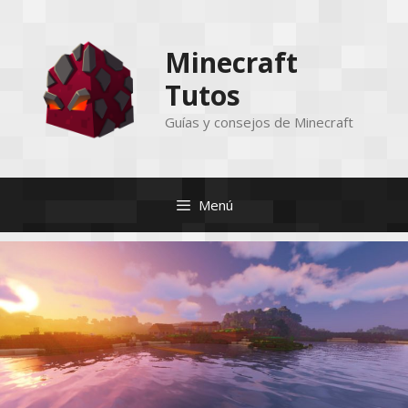
Saltar
al
Minecraft
contenido
Tutos
Guías y consejos de Minecraft
Menú