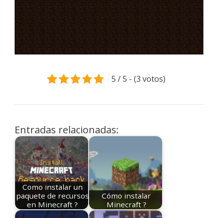
5 / 5 - (3 votos)
Entradas relacionadas:
Como instalar un
paquete de recursos
Cómo instalar
en Minecraft ?
Minecraft ?