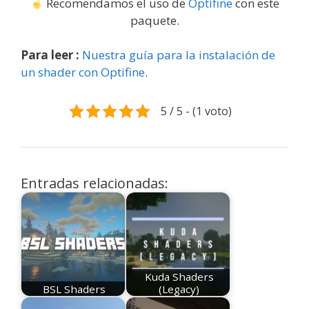
Recomendamos el uso de
Optifine
con este
paquete.
Para leer :
Nuestra guía para la instalación de
un shader con Optifine
.
5 / 5 - (1 voto)
Entradas relacionadas:
Kuda Shaders
BSL Shaders
(Legacy)