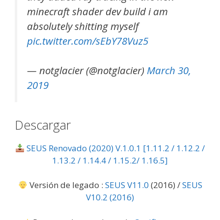
minecraft shader dev build i am
absolutely shitting myself
pic.twitter.com/sEbY78Vuz5
— notglacier (@notglacier)
March 30,
2019
Descargar
SEUS Renovado (2020) V.1.0.1 [1.11.2 / 1.12.2 /
1.13.2 / 1.14.4 / 1.15.2/ 1.16.5]
Versión de legado :
SEUS V11.0
(2016) /
SEUS
V10.2 (2016)