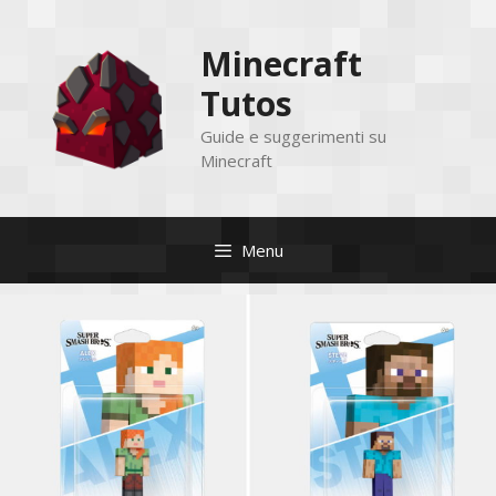
Vai
al
Minecraft
contenuto
Tutos
Guide e suggerimenti su
Minecraft
Menu