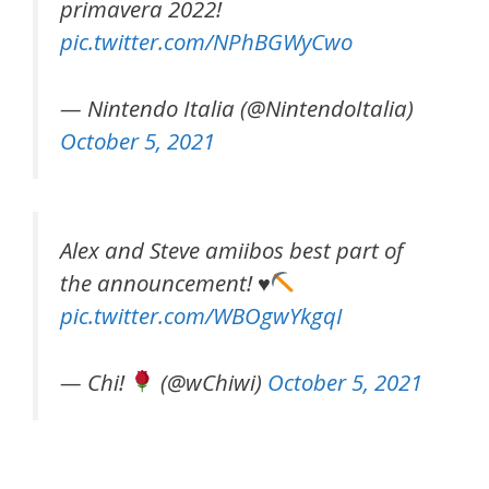
primavera 2022!
pic.twitter.com/NPhBGWyCwo
— Nintendo Italia (@NintendoItalia)
October 5, 2021
Alex and Steve amiibos best part of
the announcement!
♥
pic.twitter.com/WBOgwYkgqI
— Chi!
(@wChiwi)
October 5, 2021