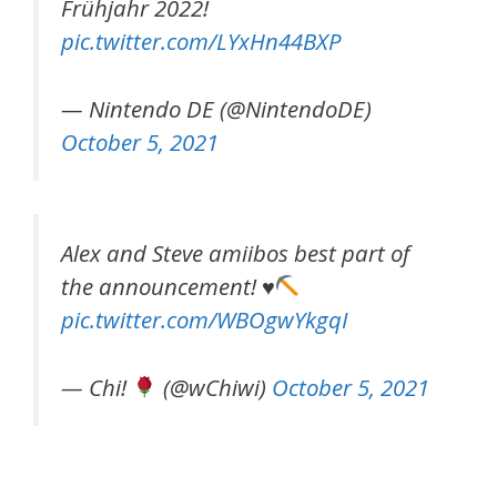
Frühjahr 2022!
pic.twitter.com/LYxHn44BXP
— Nintendo DE (@NintendoDE)
October 5, 2021
Alex and Steve amiibos best part of
the announcement!
♥
pic.twitter.com/WBOgwYkgqI
— Chi!
(@wChiwi)
October 5, 2021