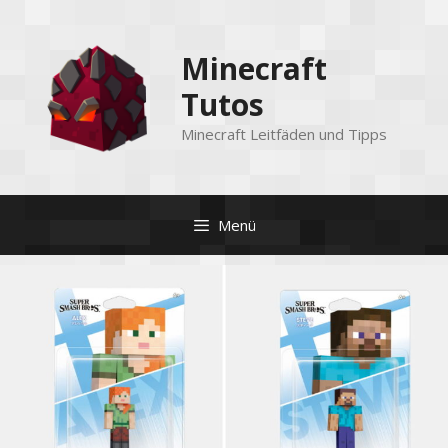
Zum
Inhalt
Minecraft
springen
Tutos
Minecraft Leitfäden und Tipps
Menü