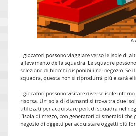
Be
I giocatori possono viaggiare verso le isole di al
allevamento della squadra. Le squadre possono d
selezione di blocchi disponibili nel negozio. Se i
squadra, questa non si riprodurrà più e sarà e
I giocatori possono visitare diverse isole intor
risorsa. Un’isola di diamanti si trova tra due i
utilizzati per acquistare perk di squadra nel ne
l’Isola di mezzo, con generatori di smeraldi che
negozio di oggetti per acquistare oggetti più fort