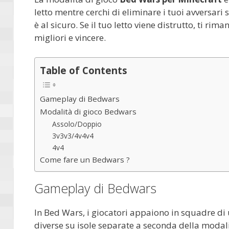
letto mentre cerchi di eliminare i tuoi avversari s
è al sicuro. Se il tuo letto viene distrutto, ti rim
migliori e vincere.
Table of Contents
Gameplay di Bedwars
Modalità di gioco Bedwars
Assolo/Doppio
3v3v3/4v4v4
4v4
Come fare un Bedwars ?
Gameplay di Bedwars
In Bed Wars, i giocatori appaiono in squadre di
diverse su isole separate a seconda della modali