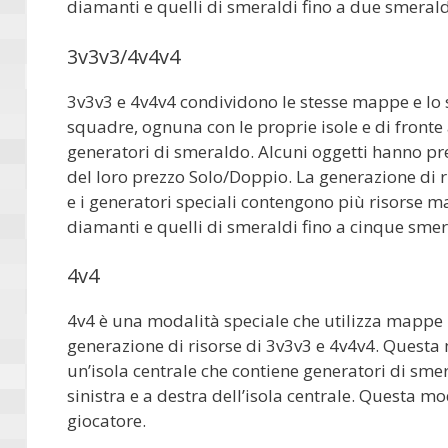
diamanti e quelli di smeraldi fino a due smerald
3v3v3/4v4v4
3v3v3 e 4v4v4 condividono le stesse mappe e lo 
squadre, ognuna con le proprie isole e di fronte 
generatori di smeraldo. Alcuni oggetti hanno pr
del loro prezzo Solo/Doppio. La generazione di r
e i generatori speciali contengono più risorse m
diamanti e quelli di smeraldi fino a cinque smer
4v4
4v4 è una modalità speciale che utilizza mappe 
generazione di risorse di 3v3v3 e 4v4v4. Questa 
un’isola centrale che contiene generatori di sm
sinistra e a destra dell’isola centrale. Questa m
giocatore.