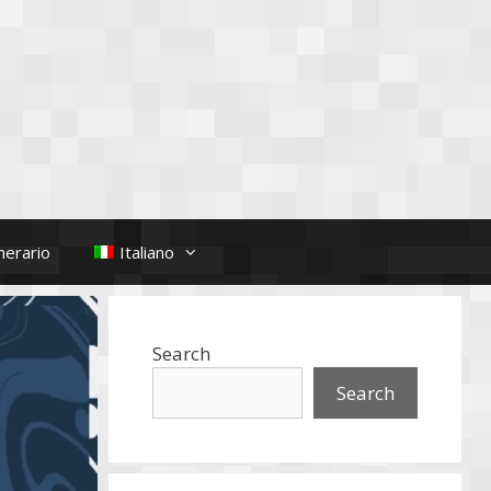
nerario
Italiano
Search
Search