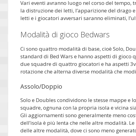
Vari eventi avranno luogo nel corso del tempo, t
la distruzione dei letti, l’apparizione del drago 
letti e i giocatori avversari saranno eliminati, l’
Modalità di gioco Bedwars
Ci sono quattro modalità di base, cioè Solo, Do
standard di Bed Wars e hanno aspetti di gioco qua
due squadre di quattro giocatori e ha aspetti 3
rotazione che alterna diverse modalità che modi
Assolo/Doppio
Solo e Doubles condividono le stesse mappe e lo
squadre, ognuna con la propria isola e vicina sia
Gli aggiornamenti sono generalmente meno costo
dell’isola è più lenta che nelle altre modalità.
delle altre modalità, dove ci sono meno generato