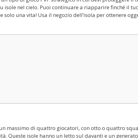
u isole nel cielo. Puoi continuare a riapparire finché il tuo
ane solo una vita! Usa il negozio dell’isola per ottenere ogg
 un massimo di quattro giocatori, con otto o quattro squ
tà. Queste isole hanno un letto sul davanti e un generato