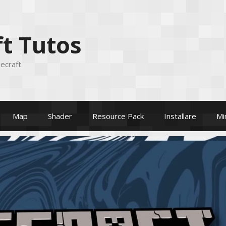
t Tutos
ecraft
Map
Shader
Resource Pack
Installare
Mi