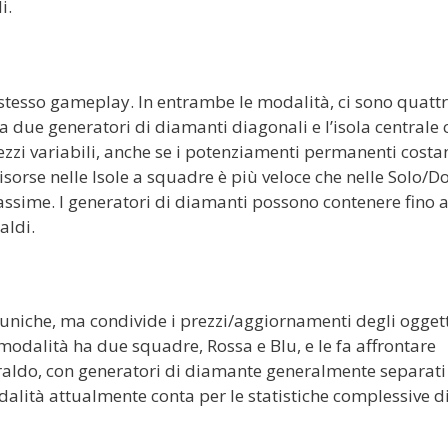
i.
stesso gameplay. In entrambe le modalità, ci sono quatt
a due generatori di diamanti diagonali e l’isola centrale 
ezzi variabili, anche se i potenziamenti permanenti costa
isorse nelle Isole a squadre è più veloce che nelle Solo/D
assime. I generatori di diamanti possono contenere fino a
aldi.
uniche, ma condivide i prezzi/aggiornamenti degli oggett
modalità ha due squadre, Rossa e Blu, e le fa affrontare
eraldo, con generatori di diamante generalmente separati
odalità attualmente conta per le statistiche complessive d