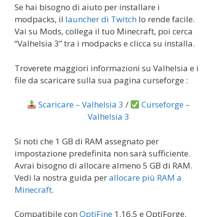
Se hai bisogno di aiuto per installare i
modpacks, il
launcher di Twitch
lo rende facile.
Vai su Mods, collega il tuo Minecraft, poi cerca
“Valhelsia 3” tra i modpacks e clicca su installa.
Troverete maggiori informazioni su Valhelsia e i
file da scaricare sulla sua pagina curseforge :
Scaricare – Valhelsia 3
/
Curseforge –
Valhelsia 3
Si noti che 1 GB di RAM assegnato per
impostazione predefinita non sarà sufficiente.
Avrai bisogno di allocare almeno 5 GB di RAM.
Vedi la nostra guida per
allocare più RAM a
Minecraft
.
Compatibile con
OptiFine
1.16.5 e OptiForge.