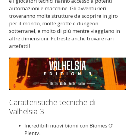
e i giocatori tecnici hanno accesso a potenti
automazioni e macchine. Gli avventurieri
troveranno molte strutture da scoprire in giro
per il mondo, molte grotte e dungeon
sotterranei, e molto di più mentre viaggiano in
altre dimensioni. Potreste anche trovare rari
artefatti!
Caratteristiche tecniche di
Valhelsia 3
Incredibili nuovi biomi con Biomes O’
Plenty.