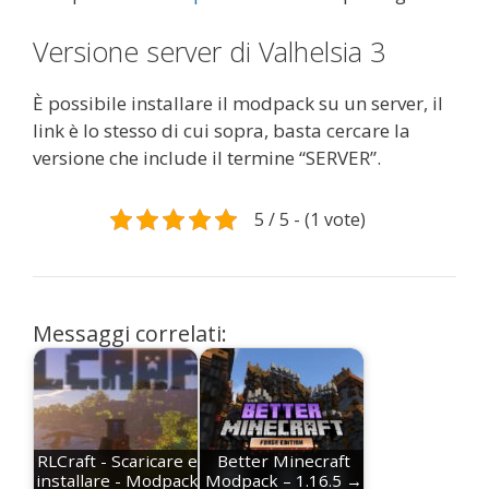
Versione server di Valhelsia 3
È possibile installare il modpack su un server, il
link è lo stesso di cui sopra, basta cercare la
versione che include il termine “SERVER”.
5 / 5 - (1 vote)
Messaggi correlati:
RLCraft - Scaricare e
Better Minecraft
installare - Modpack
Modpack – 1.16.5 →