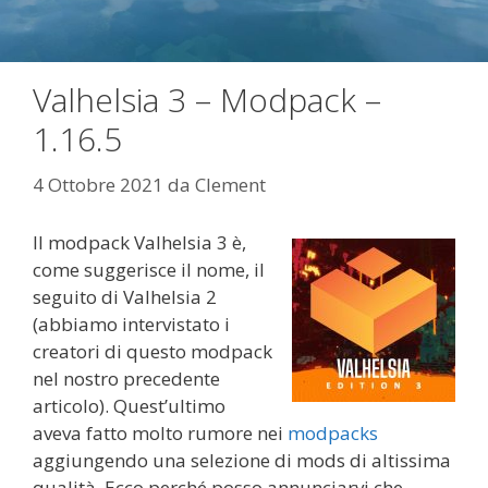
Valhelsia 3 – Modpack –
1.16.5
4 Ottobre 2021
da
Clement
Il modpack Valhelsia 3 è,
come suggerisce il nome, il
seguito di Valhelsia 2
(abbiamo intervistato i
creatori di questo modpack
nel nostro precedente
articolo). Quest’ultimo
aveva fatto molto rumore nei
modpacks
aggiungendo una selezione di mods di altissima
qualità. Ecco perché posso annunciarvi che