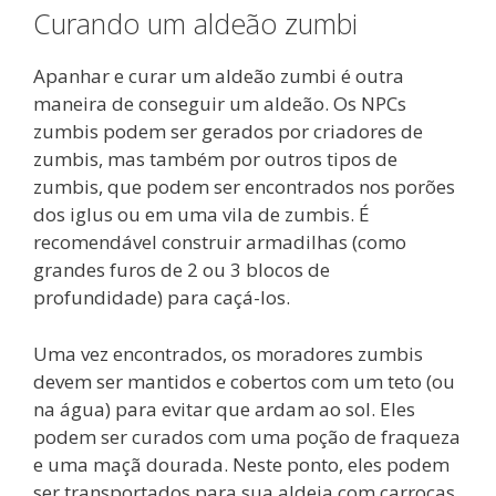
Curando um aldeão zumbi
Apanhar e curar um aldeão zumbi é outra
maneira de conseguir um aldeão. Os NPCs
zumbis podem ser gerados por criadores de
zumbis, mas também por outros tipos de
zumbis, que podem ser encontrados nos porões
dos iglus ou em uma vila de zumbis. É
recomendável construir armadilhas (como
grandes furos de 2 ou 3 blocos de
profundidade) para caçá-los.
Uma vez encontrados, os moradores zumbis
devem ser mantidos e cobertos com um teto (ou
na água) para evitar que ardam ao sol. Eles
podem ser curados com uma poção de fraqueza
e uma maçã dourada. Neste ponto, eles podem
ser transportados para sua aldeia com carroças