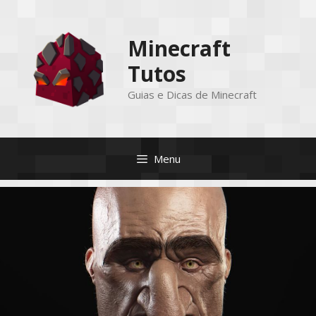
Pular
para
Minecraft
o
conteúdo
Tutos
Guias e Dicas de Minecraft
Menu