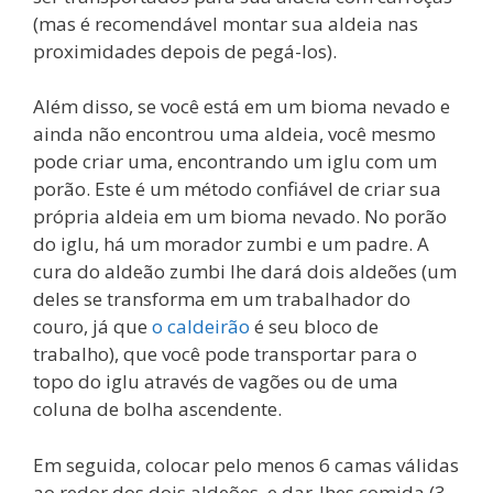
(mas é recomendável montar sua aldeia nas
proximidades depois de pegá-los).
Além disso, se você está em um bioma nevado e
ainda não encontrou uma aldeia, você mesmo
pode criar uma, encontrando um iglu com um
porão. Este é um método confiável de criar sua
própria aldeia em um bioma nevado. No porão
do iglu, há um morador zumbi e um padre. A
cura do aldeão zumbi lhe dará dois aldeões (um
deles se transforma em um trabalhador do
couro, já que
o caldeirão
é seu bloco de
trabalho), que você pode transportar para o
topo do iglu através de vagões ou de uma
coluna de bolha ascendente.
Em seguida, colocar pelo menos 6 camas válidas
ao redor dos dois aldeões, e dar-lhes comida (3