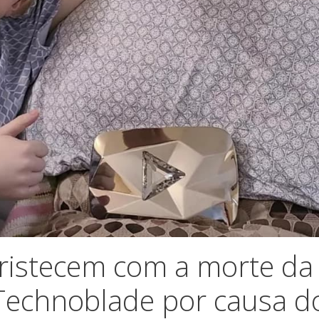
tristecem com a morte da
Technoblade por causa d