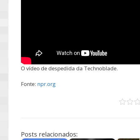
O vídeo de despedida da Technoblade.
Fonte:
npr.org
Posts relacionados: