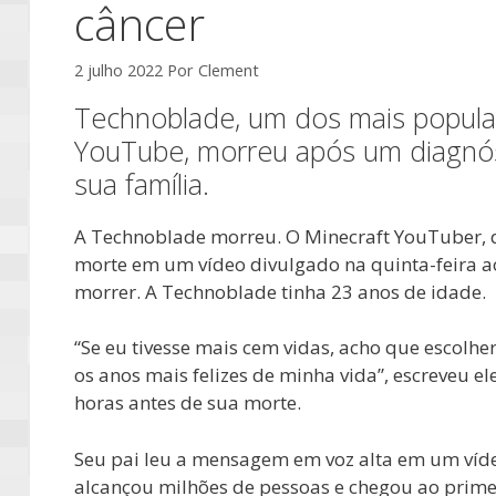
câncer
2 julho 2022
Por
Clement
Technoblade, um dos mais popular
YouTube, morreu após um diagnós
sua família.
A Technoblade morreu. O Minecraft YouTuber, qu
morte em um vídeo divulgado na quinta-feira ao
morrer. A Technoblade tinha 23 anos de idade.
“Se eu tivesse mais cem vidas, acho que escolh
os anos mais felizes de minha vida”, escreveu
horas antes de sua morte.
Seu pai leu a mensagem em voz alta em um vídeo
alcançou milhões de pessoas e chegou ao primei