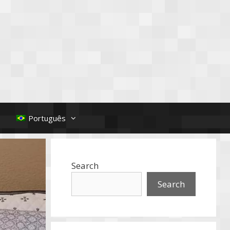
Português
Search
Search