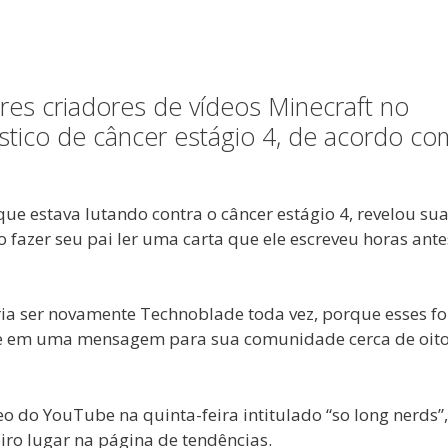
es criadores de vídeos Minecraft no
tico de câncer estágio 4, de acordo co
e estava lutando contra o câncer estágio 4, revelou su
 fazer seu pai ler uma carta que ele escreveu horas ante
eria ser novamente Technoblade toda vez, porque esses f
 ele em uma mensagem para sua comunidade cerca de oit
 do YouTube na quinta-feira intitulado “so long nerds”
ro lugar na página de tendências.