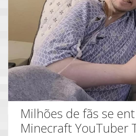
Milhões de fãs se en
Minecraft YouTuber 