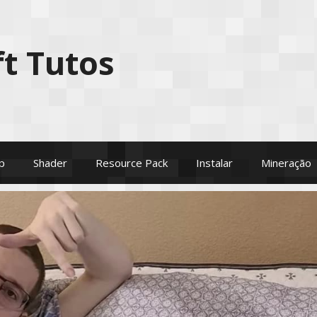
t Tutos
p
Shader
Resource Pack
Instalar
Mineração