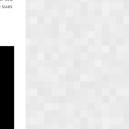
o suas