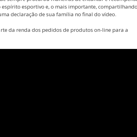
 espírito esportivo e, o mais importante, compartilhand
 uma declaração de sua família no final do vídeo.
rte da renda dos pedidos de produtos on-line para a