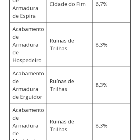
de
Cidade do Fim
6,7%
Armadura
de Espira
Acabamento
de
Ruínas de
Armadura
8,3%
Trilhas
de
Hospedeiro
Acabamento
de
Ruínas de
8,3%
Armadura
Trilhas
de Erguidor
Acabamento
de
Ruínas de
Armadura
8,3%
Trilhas
de