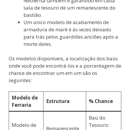
Netherita também é garantido em cada
sala de tesouro de um remanescente do
bastião.
Um único modelo de acabamento de
armadura de maré é às vezes deixado
para trás pelos guardiões anciões após a
morte deles.
Os modelos disponíveis, a localização dos baús
onde você pode encontrá-los e a porcentagem de
chance de encontrar um em um são os
seguintes:
Modelo de
Estrutura
% Chance
Ferraria
Baú do
Modelo de
Tesouro:
Remanescente