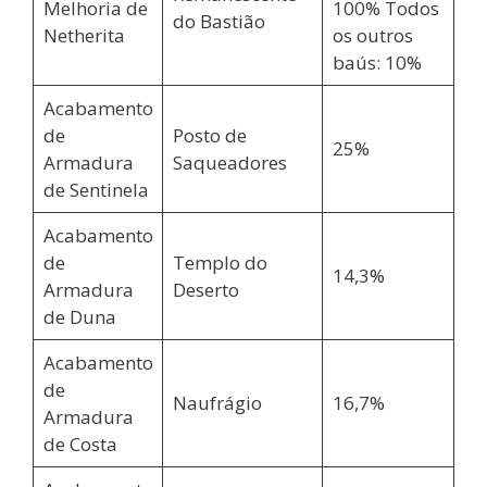
Melhoria de
100% Todos
do Bastião
Netherita
os outros
baús: 10%
Acabamento
de
Posto de
25%
Armadura
Saqueadores
de Sentinela
Acabamento
de
Templo do
14,3%
Armadura
Deserto
de Duna
Acabamento
de
Naufrágio
16,7%
Armadura
de Costa