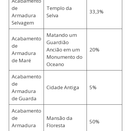
Acabamento
de
Templo da
33,3%
Armadura
Selva
Selvagem
Matando um
Acabamento
Guardião
de
Ancião em um
20%
Armadura
Monumento do
de Maré
Oceano
Acabamento
de
Cidade Antiga
5%
Armadura
de Guarda
Acabamento
de
Mansão da
50%
Armadura
Floresta