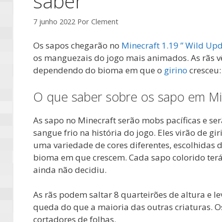
saber
7 junho 2022
Por
Clement
Os sapos chegarão no
Minecraft 1.19 ” Wild Up
os manguezais do jogo mais animados. As rãs v
dependendo do bioma em que o
girino
cresceu:
O que saber sobre os sapo em Mi
As sapo no Minecraft serão mobs pacíficas e ser
sangue frio na história do jogo. Eles virão de gi
uma variedade de cores diferentes, escolhidas
bioma em que crescem. Cada sapo colorido terá
ainda não decidiu.
As rãs podem saltar 8 quarteirões de altura e 
queda do que a maioria das outras criaturas. Os
cortadores de folhas.