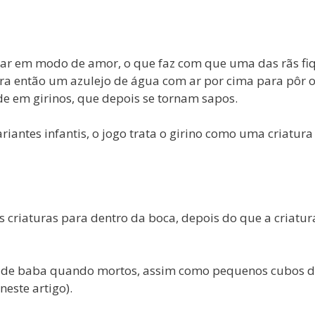
rar em modo de amor, o que faz com que uma das rãs fi
ura então um azulejo de água com ar por cima para pôr 
de em girinos, que depois se tornam sapos.
riantes infantis, o jogo trata o girino como uma criatura
s criaturas para dentro da boca, depois do que a criatur
s de baba quando mortos, assim como pequenos cubos 
este artigo).