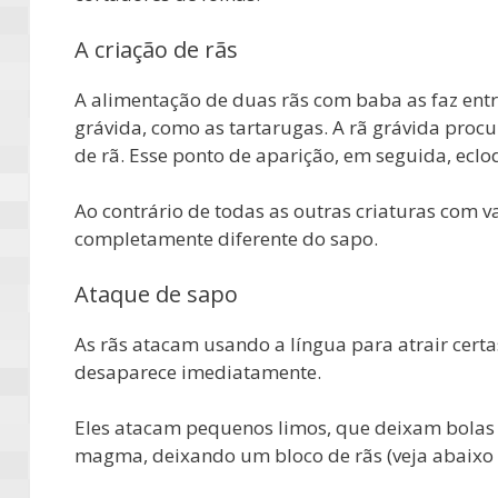
A criação de rãs
A alimentação de duas rãs com baba as faz ent
grávida, como as tartarugas. A rã grávida proc
de rã. Esse ponto de aparição, em seguida, eclo
Ao contrário de todas as outras criaturas com va
completamente diferente do sapo.
Ataque de sapo
As rãs atacam usando a língua para atrair certa
desaparece imediatamente.
Eles atacam pequenos limos, que deixam bola
magma, deixando um bloco de rãs (veja abaixo n