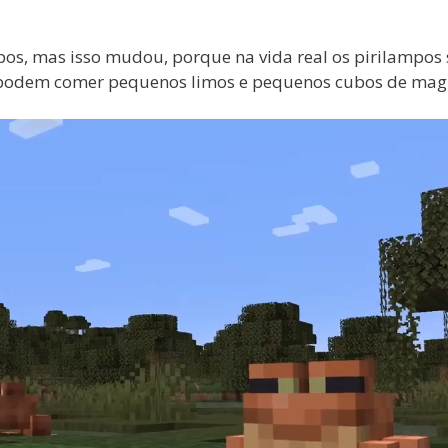
os, mas isso mudou, porque na vida real os pirilampos
les podem comer pequenos limos e pequenos cubos de ma