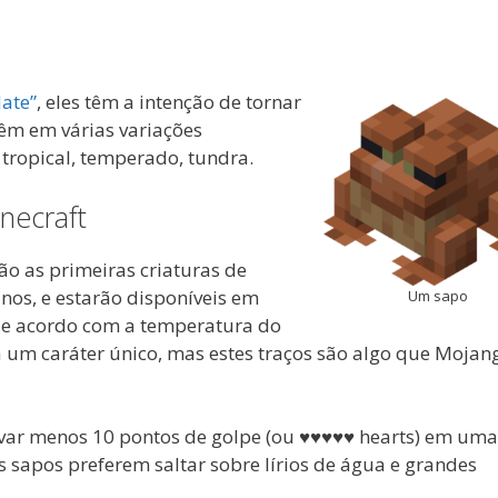
date”
, eles têm a intenção de tornar
êm em várias variações
 tropical, temperado, tundra.
necraft
ão as primeiras criaturas de
rinos, e estarão disponíveis em
Um sapo
 de acordo com a temperatura do
 um caráter único, mas estes traços são algo que Mojan
levar menos 10 pontos de golpe (ou ♥♥♥♥♥ hearts) em uma
 sapos preferem saltar sobre lírios de água e grandes