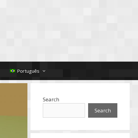
Português
Search
Search