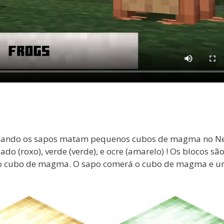
 quando os sapos matam pequenos cubos de magma no Ne
o (roxo), verde (verde), e ocre (amarelo) ! Os blocos sã
no cubo de magma. O sapo comerá o cubo de magma e 