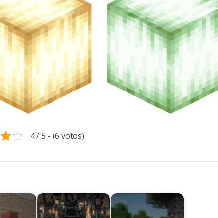
4 / 5 - (6 votos)