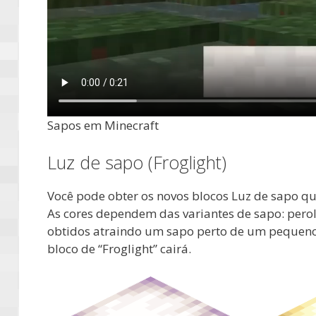
Sapos em Minecraft
Luz de sapo (Froglight)
Você pode obter os novos blocos Luz de sapo
As cores dependem das variantes de sapo: perolad
obtidos atraindo um sapo perto de um peque
bloco de “Froglight” cairá.