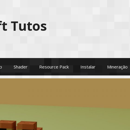
t Tutos
p
Shader
Resource Pack
Instalar
Mineração