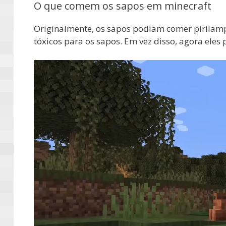
O que comem os sapos em minecraft
Originalmente, os sapos podiam comer pirilamp
tóxicos para os sapos. Em vez disso, agora e