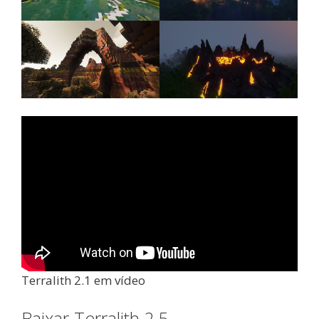
Terralith 2.1 em vídeo
Baixar Terralith 2.5