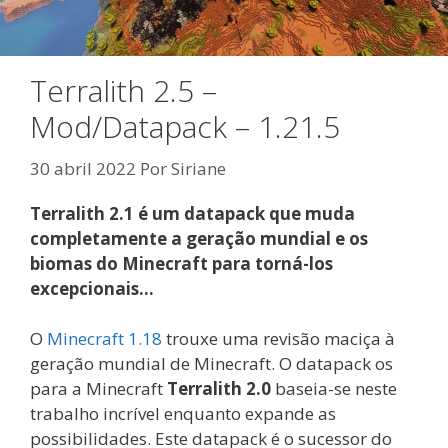
Terralith 2.5 –
Mod/Datapack – 1.21.5
30 abril 2022
Por
Siriane
Terralith 2.1 é um datapack que muda
completamente a geração mundial e os
biomas do Minecraft para torná-los
excepcionais…
O
Minecraft 1.18
trouxe uma revisão maciça à
geração mundial de Minecraft. O datapack os
para a Minecraft
Terralith 2.0
baseia-se neste
trabalho incrível enquanto expande as
possibilidades. Este datapack é o sucessor do