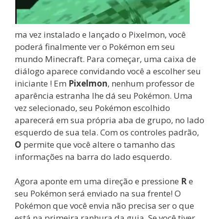
ma vez instalado e lançado o Pixelmon, você
poderá finalmente ver o Pokémon em seu
mundo Minecraft. Para começar, uma caixa de
diálogo aparece convidando você a escolher seu
iniciante ! Em
Pixelmon
, nenhum professor de
aparência estranha lhe dá seu Pokémon. Uma
vez selecionado, seu Pokémon escolhido
aparecerá em sua própria aba de grupo, no lado
esquerdo de sua tela. Com os controles padrão,
O
permite que você altere o tamanho das
informações na barra do lado esquerdo.
Agora aponte em uma direção e pressione
R
e
seu Pokémon será enviado na sua frente! O
Pokémon que você envia não precisa ser o que
está na primeira ranhura da guia. Se você tiver