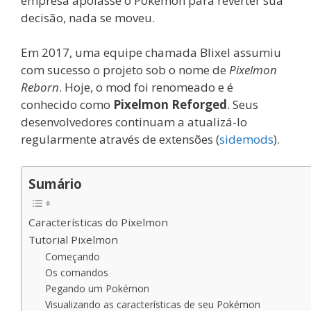
empresa apoiasse o Pokémon para reverter sua
decisão, nada se moveu.
Em 2017, uma equipe chamada Blixel assumiu
com sucesso o projeto sob o nome de
Pixelmon
Reborn
. Hoje, o mod foi renomeado e é
conhecido como
Pixelmon Reforged
. Seus
desenvolvedores continuam a atualizá-lo
regularmente através de extensões (
sidemods
).
Sumário
Características do Pixelmon
Tutorial Pixelmon
Começando
Os comandos
Pegando um Pokémon
Visualizando as características de seu Pokémon