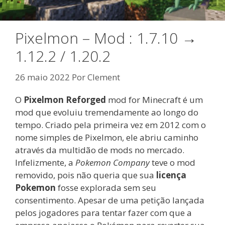
Pixelmon – Mod : 1.7.10 →
1.12.2 / 1.20.2
26 maio 2022
Por
Clement
O
Pixelmon Reforged
mod for Minecraft é um
mod que evoluiu tremendamente ao longo do
tempo. Criado pela primeira vez em 2012 com o
nome simples de Pixelmon, ele abriu caminho
através da multidão de mods no mercado.
Infelizmente, a
Pokemon Company
teve o mod
removido, pois não queria que sua
licença
Pokemon
fosse explorada sem seu
consentimento. Apesar de uma petição lançada
pelos jogadores para tentar fazer com que a