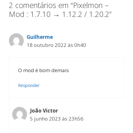
2 comentários em “Pixelmon –
Mod : 1.7.10 → 1.12.2 / 1.20.2”
Guilherme
18 outubro 2022 às 0h40
O mod é bom demais
Responder
João Victor
5 junho 2023 às 23h56