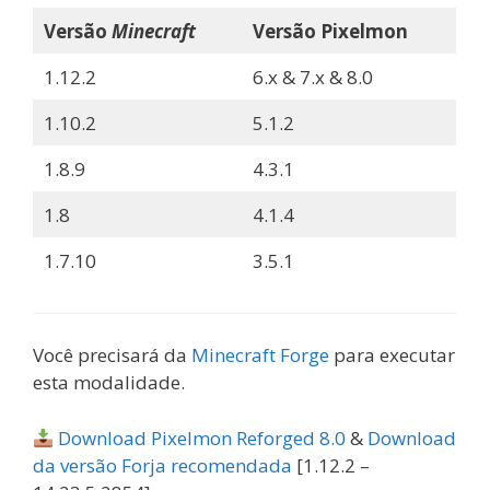
Versão
Minecraft
Versão Pixelmon
1.12.2
6.x & 7.x & 8.0
1.10.2
5.1.2
1.8.9
4.3.1
1.8
4.1.4
1.7.10
3.5.1
Você precisará da
Minecraft Forge
para executar
esta modalidade.
Download Pixelmon Reforged 8.0
&
Download
da versão Forja recomendada
[1.12.2 –