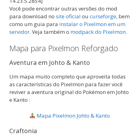
14.23.5.2854]
Você pode encontrar outras versões do mod
para download no
site oficial
ou
curseforge
, bem
como um guia para
instalar o Pixelmon em um
servidor
. Veja também o
modpack do Pixelmon
.
Mapa para Pixelmon Reforgado
Aventura em Johto & Kanto
Um mapa muito completo que aproveita todas
as características do Pixelmon para fazer você
reviver a aventura original do Pokémon em Johto
e Kanto :
Mapa Pixelmon Johto & Kanto
Craftonia