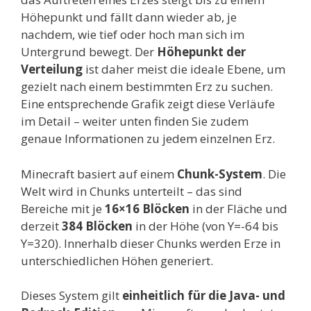
Höhepunkt und fällt dann wieder ab, je
nachdem, wie tief oder hoch man sich im
Untergrund bewegt. Der
Höhepunkt der
Verteilung
ist daher meist die ideale Ebene, um
gezielt nach einem bestimmten Erz zu suchen.
Eine entsprechende Grafik zeigt diese Verläufe
im Detail – weiter unten finden Sie zudem
genaue Informationen zu jedem einzelnen Erz.
Minecraft basiert auf einem
Chunk-System
. Die
Welt wird in Chunks unterteilt – das sind
Bereiche mit je
16×16 Blöcken
in der Fläche und
derzeit
384 Blöcken
in der Höhe (von Y=-64 bis
Y=320). Innerhalb dieser Chunks werden Erze in
unterschiedlichen Höhen generiert.
Dieses System gilt
einheitlich für die Java- und