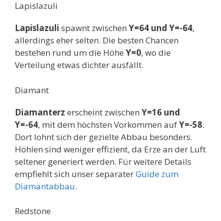
Lapislazuli
Lapislazuli
spawnt zwischen
Y=64 und Y=-64
,
allerdings eher selten. Die besten Chancen
bestehen rund um die Höhe
Y=0
, wo die
Verteilung etwas dichter ausfällt.
Diamant
Diamanterz
erscheint zwischen
Y=16 und
Y=-64
, mit dem höchsten Vorkommen auf
Y=-58
.
Dort lohnt sich der gezielte Abbau besonders.
Höhlen sind weniger effizient, da Erze an der Luft
seltener generiert werden. Für weitere Details
empfiehlt sich unser separater
Guide zum
Diamantabbau
.
Redstone