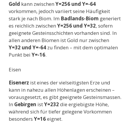
Gold
kann zwischen
Y=256 und Y=-64
vorkommen, jedoch variiert seine Häufigkeit
stark je nach Biom. Im
Badlands-Biom
generiert
es reichlich zwischen
Y=256 und Y=32
, sofern
geeignete Gesteinsschichten vorhanden sind. In
allen anderen Biomen ist Gold nur zwischen
Y=32 und Y=-64
zu finden – mit dem optimalen
Punkt bei
Y=-16
.
Eisen
Eisenerz
ist eines der vielseitigsten Erze und
kann in nahezu allen Höhenlagen erscheinen –
vorausgesetzt, es gibt geeignete Gesteinsmassen.
In
Gebirgen
ist
Y=232
die ergiebigste Höhe,
während sich für tiefer gelegene Vorkommen
besonders
Y=16
eignet.