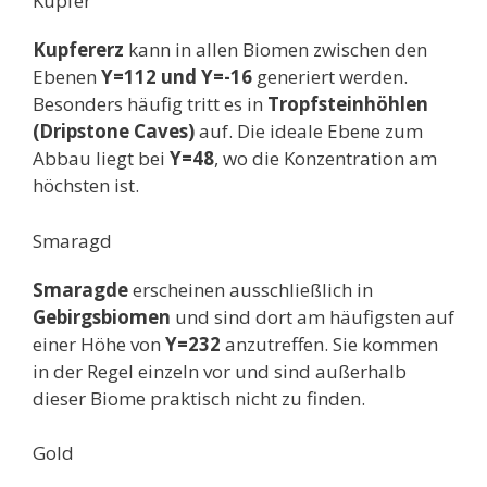
Kupfer
Kupfererz
kann in allen Biomen zwischen den
Ebenen
Y=112 und Y=-16
generiert werden.
Besonders häufig tritt es in
Tropfsteinhöhlen
(Dripstone Caves)
auf. Die ideale Ebene zum
Abbau liegt bei
Y=48
, wo die Konzentration am
höchsten ist.
Smaragd
Smaragde
erscheinen ausschließlich in
Gebirgsbiomen
und sind dort am häufigsten auf
einer Höhe von
Y=232
anzutreffen. Sie kommen
in der Regel einzeln vor und sind außerhalb
dieser Biome praktisch nicht zu finden.
Gold