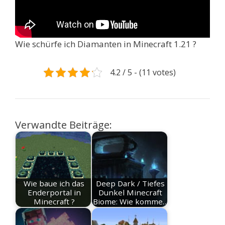
Wie schürfe ich Diamanten in Minecraft 1.21 ?
4.2 / 5 - (11 votes)
Verwandte Beiträge:
Wie baue ich das
Deep Dark / Tiefes
Enderportal in
Dunkel Minecraft
Minecraft ?
Biome: Wie komme…