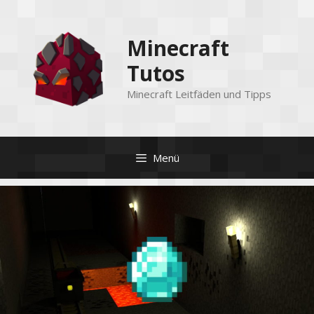
Zum
Inhalt
Minecraft
springen
Tutos
Minecraft Leitfäden und Tipps
Menü