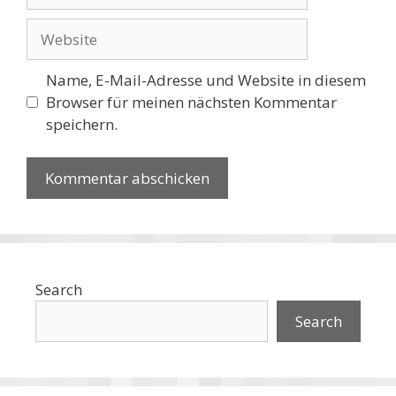
Mail-
Adresse
Website
Name, E-Mail-Adresse und Website in diesem
Browser für meinen nächsten Kommentar
speichern.
Search
Search