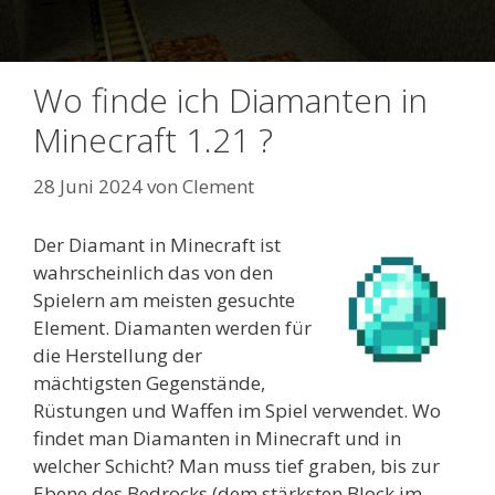
Wo finde ich Diamanten in
Minecraft 1.21 ?
28 Juni 2024
von
Clement
Der Diamant in Minecraft ist
wahrscheinlich das von den
Spielern am meisten gesuchte
Element. Diamanten werden für
die Herstellung der
mächtigsten Gegenstände,
Rüstungen und Waffen im Spiel verwendet. Wo
findet man Diamanten in Minecraft und in
welcher Schicht? Man muss tief graben, bis zur
Ebene des Bedrocks (dem stärksten Block im