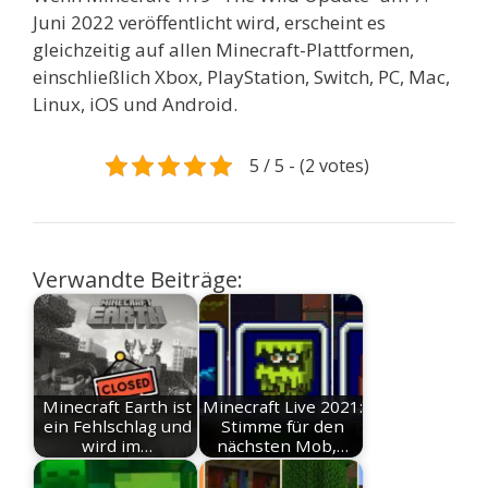
Juni 2022 veröffentlicht wird, erscheint es
gleichzeitig auf allen Minecraft-Plattformen,
einschließlich Xbox, PlayStation, Switch, PC, Mac,
Linux, iOS und Android.
5 / 5 - (2 votes)
Verwandte Beiträge:
Minecraft Earth ist
Minecraft Live 2021:
ein Fehlschlag und
Stimme für den
wird im…
nächsten Mob,…