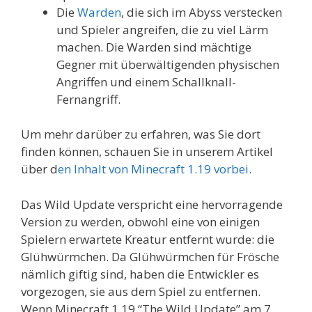
Die
Warden
, die sich im Abyss verstecken
und Spieler angreifen, die zu viel Lärm
machen. Die Warden sind mächtige
Gegner mit überwältigenden physischen
Angriffen und einem Schallknall-
Fernangriff.
Um mehr darüber zu erfahren, was Sie dort
finden können, schauen Sie in unserem Artikel
über d
en Inhalt von Minecraft 1.19 vorbei.
Das Wild Update verspricht eine hervorragende
Version zu werden, obwohl eine von einigen
Spielern erwartete Kreatur entfernt wurde: die
Glühwürmchen. Da Glühwürmchen für Frösche
nämlich giftig sind, haben die Entwickler es
vorgezogen, sie aus dem Spiel zu entfernen.
Wenn Minecraft 1.19 “The Wild Update” am 7.