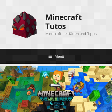
Zum
Inhalt
Minecraft
springen
Tutos
Minecraft Leitfäden und Tipps
Menü