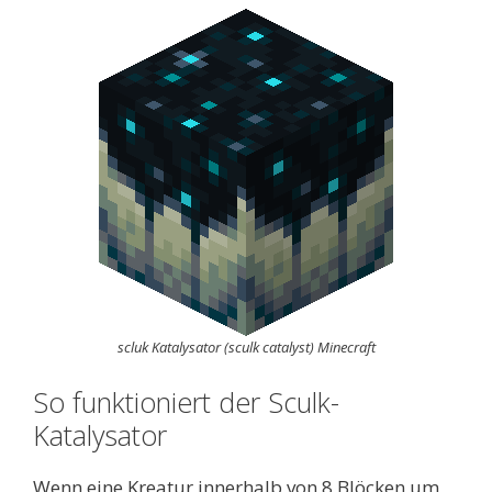
scluk Katalysator
(sculk catalyst)
Minecraft
So funktioniert der Sculk-
Katalysator
Wenn eine Kreatur innerhalb von 8 Blöcken um