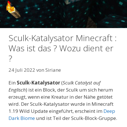
Sculk-Katalysator Minecraft :
Was ist das ? Wozu dient er
?
24 Juli 2022
von
Siriane
Ein
Sculk-Katalysator
(
Sculk Catalyst auf
Englisch
) ist ein Block, der Sculk um sich herum
erzeugt, wenn eine Kreatur in der Nähe getötet
wird. Der Sculk-Katalysator wurde in Minecraft
1.19 Wild Update eingeführt, erscheint im
Deep
Dark Biome
und ist Teil der Sculk-Block-Gruppe.