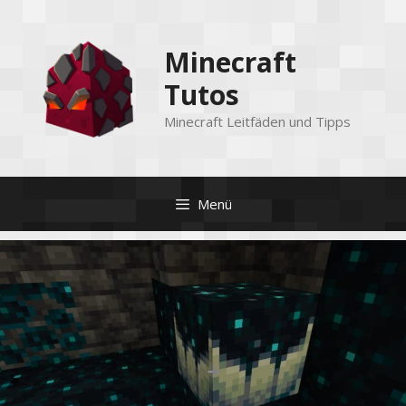
Zum
Inhalt
Minecraft
springen
Tutos
Minecraft Leitfäden und Tipps
Menü