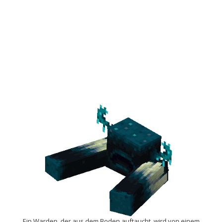
Ein Warden, der aus dem Boden auftaucht, wird von einem