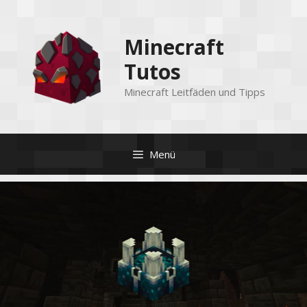
Zum
Inhalt
Minecraft
springen
Tutos
Minecraft Leitfäden und Tipps
Menü