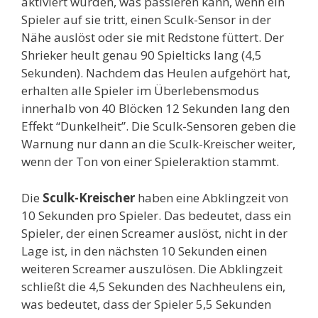
aktiviert wurden, was passieren kann, wenn ein
Spieler auf sie tritt, einen Sculk-Sensor in der
Nähe auslöst oder sie mit Redstone füttert. Der
Shrieker heult genau 90 Spielticks lang (4,5
Sekunden). Nachdem das Heulen aufgehört hat,
erhalten alle Spieler im Überlebensmodus
innerhalb von 40 Blöcken 12 Sekunden lang den
Effekt “Dunkelheit”. Die Sculk-Sensoren geben die
Warnung nur dann an die Sculk-Kreischer weiter,
wenn der Ton von einer Spieleraktion stammt.
Die
Sculk-Kreischer
haben eine Abklingzeit von
10 Sekunden pro Spieler. Das bedeutet, dass ein
Spieler, der einen Screamer auslöst, nicht in der
Lage ist, in den nächsten 10 Sekunden einen
weiteren Screamer auszulösen. Die Abklingzeit
schließt die 4,5 Sekunden des Nachheulens ein,
was bedeutet, dass der Spieler 5,5 Sekunden