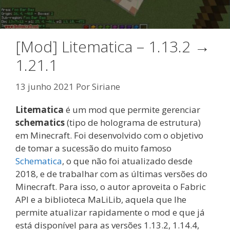
[Mod] Litematica – 1.13.2 →
1.21.1
13 junho 2021
Por
Siriane
Litematica
é um mod que permite gerenciar
schematics
(tipo de holograma de estrutura)
em Minecraft. Foi desenvolvido com o objetivo
de tomar a sucessão do muito famoso
Schematica
, o que não foi atualizado desde
2018, e de trabalhar com as últimas versões do
Minecraft. Para isso, o autor aproveita o Fabric
API e a biblioteca MaLiLib, aquela que lhe
permite atualizar rapidamente o mod e que já
está disponível para as versões 1.13.2, 1.14.4,