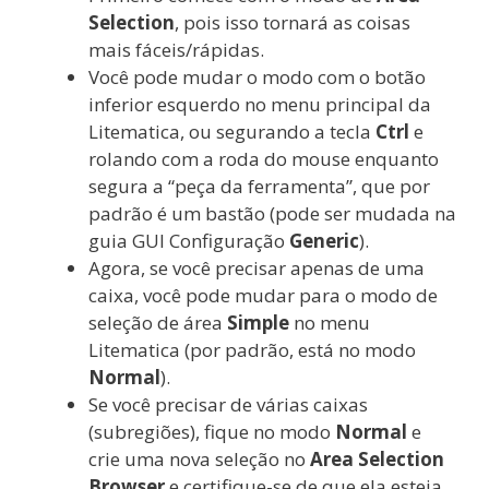
Selection
, pois isso tornará as coisas
mais fáceis/rápidas.
Você pode mudar o modo com o botão
inferior esquerdo no menu principal da
Litematica, ou segurando a tecla
Ctrl
e
rolando com a roda do mouse enquanto
segura a “peça da ferramenta”, que por
padrão é um bastão (pode ser mudada na
guia GUI Configuração
Generic
).
Agora, se você precisar apenas de uma
caixa, você pode mudar para o modo de
seleção de área
Simple
no menu
Litematica (por padrão, está no modo
Normal
).
Se você precisar de várias caixas
(subregiões), fique no modo
Normal
e
crie uma nova seleção no
Area Selection
Browser
e certifique-se de que ela esteja