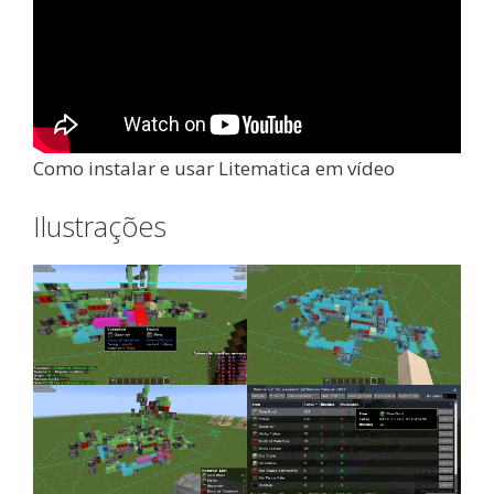
Como instalar e usar Litematica em vídeo
Ilustrações