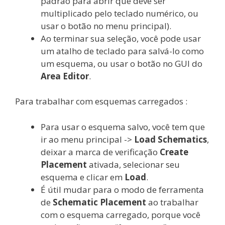
padrão para abrir que deve ser
multiplicado pelo teclado numérico, ou
usar o botão no menu principal).
Ao terminar sua seleção, você pode usar
um atalho de teclado para salvá-lo como
um esquema, ou usar o botão no GUI do
Area Editor
.
Para trabalhar com esquemas carregados :
Para usar o esquema salvo, você tem que
ir ao menu principal ->
Load Schematics
,
deixar a marca de verificação
Create
Placement
ativada, selecionar seu
esquema e clicar em
Load
.
É útil mudar para o modo de ferramenta
de
Schematic Placement
ao trabalhar
com o esquema carregado, porque você