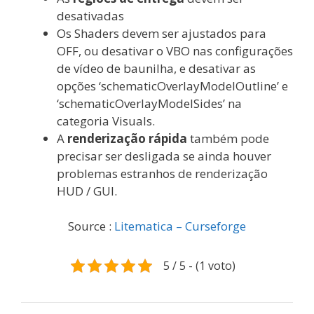
desativadas
Os Shaders devem ser ajustados para
OFF, ou desativar o VBO nas configurações
de vídeo de baunilha, e desativar as
opções ‘schematicOverlayModelOutline’ e
‘schematicOverlayModelSides’ na
categoria Visuals.
A
renderização rápida
também pode
precisar ser desligada se ainda houver
problemas estranhos de renderização
HUD / GUI.
Source :
Litematica – Curseforge
5 / 5 - (1 voto)